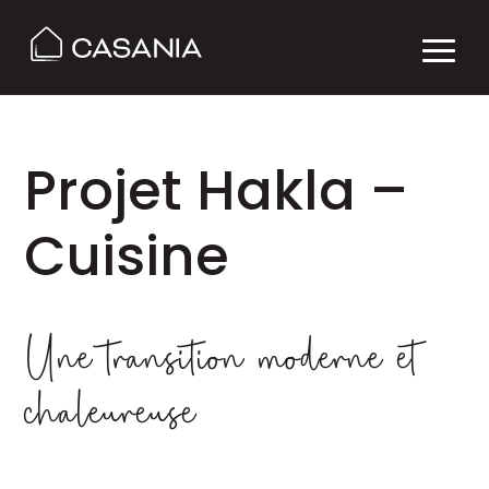
Projet Hakla –
Cuisine
Une transition moderne et
chaleureuse