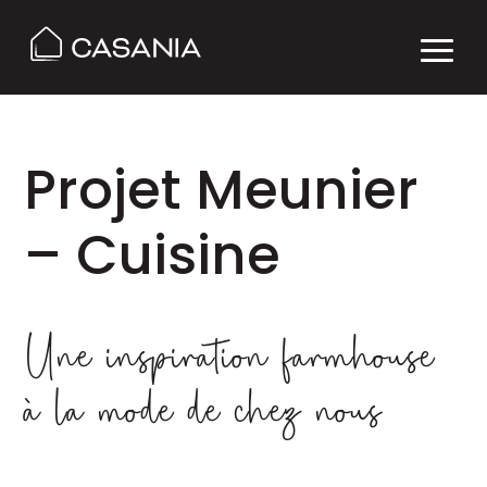
Projet Meunier
– Cuisine
Une inspiration farmhouse
à la mode de chez nous